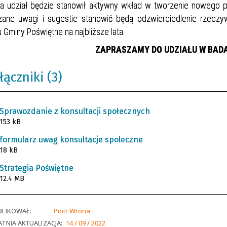
a udział będzie stanowił aktywny wkład w tworzenie nowego p
zane uwagi i sugestie stanowić będą odzwierciedlenie rzeczy
 Gminy Poświętne na najbliższe lata.
ZAPRASZAMY DO UDZIAŁU W BAD
łączniki (3)
Sprawozdanie z konsultacji społecznych
153 kB
formularz uwag konsultacje spoleczne
18 kB
Strategia Poświętne
12.4 MB
BLIKOWAŁ:
Piotr Wrona
TNIA AKTUALIZACJA:
14 / 09 / 2022