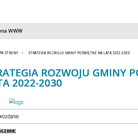
rona WWW
PA STRONY
STRATEGIA ROZWOJU GMINY POŚWIĘTNE NA LATA 2022-2030
RATEGIA ROZWOJU GMINY P
TA 2022-2030
ńczone: