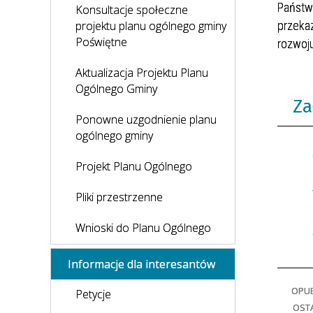
Państw
Konsultacje społeczne
projektu planu ogólnego gminy
przeka
Poświętne
rozwoju
Aktualizacja Projektu Planu
Ogólnego Gminy
Za
Ponowne uzgodnienie planu
ogólnego gminy
Projekt Planu Ogólnego
Pliki przestrzenne
Wnioski do Planu Ogólnego
Informacje dla interesantów
OPU
Petycje
OSTA