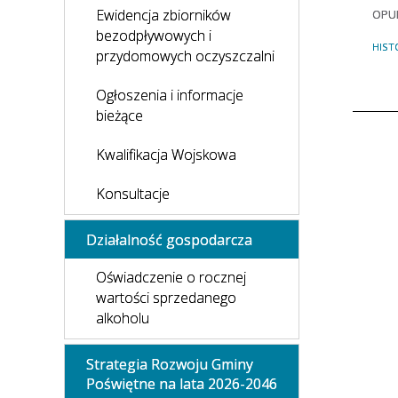
Ewidencja zbiorników
OPU
bezodpływowych i
HIST
przydomowych oczyszczalni
Ogłoszenia i informacje
bieżące
Kwalifikacja Wojskowa
Konsultacje
Działalność gospodarcza
Oświadczenie o rocznej
wartości sprzedanego
alkoholu
Strategia Rozwoju Gminy
Poświętne na lata 2026-2046