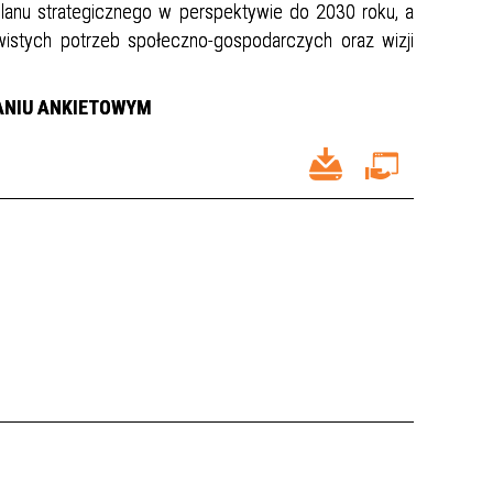
lanu strategicznego w perspektywie do 2030 roku, a
wistych potrzeb społeczno-gospodarczych oraz wizji
ANIU ANKIETOWYM