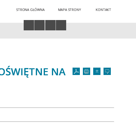
STRONA GŁÓWNA
MAPA STRONY
KONTAKT
Twoja przeglądarka nie obsługuje JavaScript
OŚWIĘTNE NA